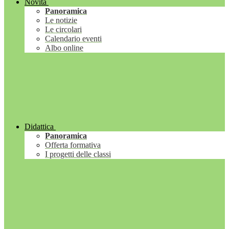
Novità
Panoramica
Le notizie
Le circolari
Calendario eventi
Albo online
Didattica
Panoramica
Offerta formativa
I progetti delle classi