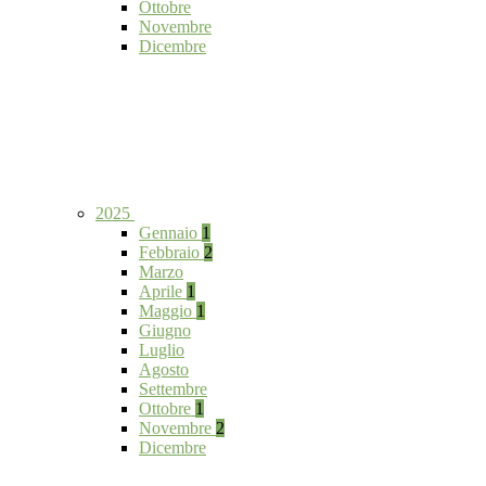
Ottobre
Novembre
Dicembre
2025
Gennaio
1
Febbraio
2
Marzo
Aprile
1
Maggio
1
Giugno
Luglio
Agosto
Settembre
Ottobre
1
Novembre
2
Dicembre