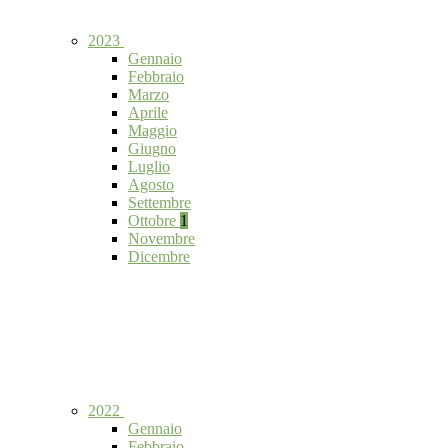
2023
Gennaio
Febbraio
Marzo
Aprile
Maggio
Giugno
Luglio
Agosto
Settembre
Ottobre
1
Novembre
Dicembre
2022
Gennaio
Febbraio