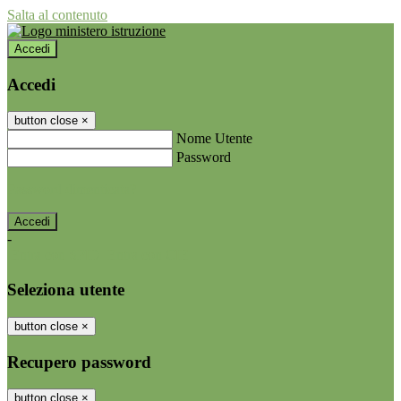
Salta al contenuto
Accedi
Accedi
button close
×
Nome Utente
Password
Password dimenticata?
-
Entra con SPID
Entra con CIE
Seleziona utente
button close
×
Recupero password
button close
×