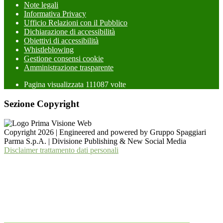
Note legali
Informativa Privacy
Ufficio Relazioni con il Pubblico
Dichiarazione di accessibilità
Obiettivi di accessibilità
Whistleblowing
Gestione consensi cookie
Amministrazione trasparente
Pagina visualizzata
111087
volte
Sezione Copyright
Copyright 2026 | Engineered and powered by Gruppo Spaggiari
Parma S.p.A. | Divisione Publishing & New Social Media
Disclaimer trattamento dati personali