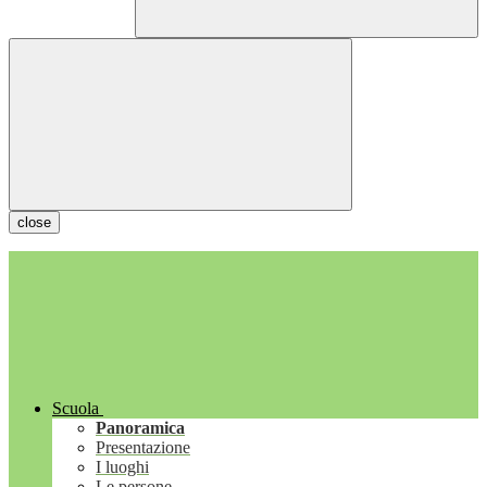
close
Scuola
Panoramica
Presentazione
I luoghi
Le persone