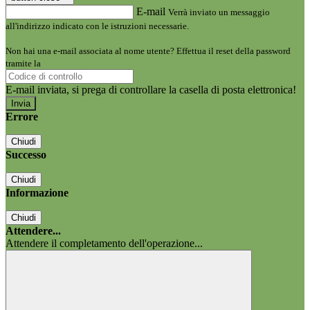
E-mail
Verrà inviato un messaggio
all'indirizzo indicato con le istruzioni necessarie.
Non hai una e-mail associata al nome utente? Effettua il reset della password
tramite la
Login Spaggiari
E-mail inviata, si prega di controllare la casella di posta elettronica!
Errore
Chiudi
Successo
Chiudi
Informazione
Chiudi
Attendere...
Attendere il completamento dell'operazione...