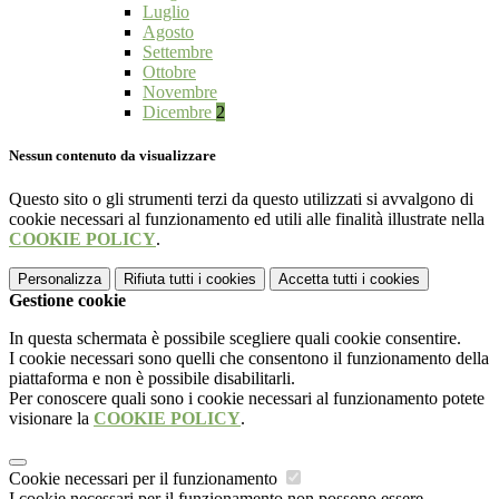
Luglio
Agosto
Settembre
Ottobre
Novembre
Dicembre
2
Nessun contenuto da visualizzare
Questo sito o gli strumenti terzi da questo utilizzati si avvalgono di
cookie necessari al funzionamento ed utili alle finalità illustrate nella
COOKIE POLICY
.
Personalizza
Rifiuta tutti
i cookies
Accetta tutti
i cookies
Gestione cookie
In questa schermata è possibile scegliere quali cookie consentire.
I cookie necessari sono quelli che consentono il funzionamento della
piattaforma e non è possibile disabilitarli.
Per conoscere quali sono i cookie necessari al funzionamento potete
visionare la
COOKIE POLICY
.
Cookie necessari per il funzionamento
I cookie necessari per il funzionamento non possono essere