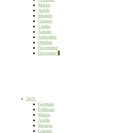
Marzo
Aprile
Maggio
Giugno
Luglio
Agosto
Settembre
Ottobre
Novembre
Dicembre
1
2021
Gennaio
Febbraio
Marzo
Aprile
Maggio
Giugno