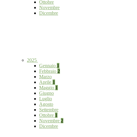
Ottobre
Novembre
Dicembre
2025
Gennaio
1
Febbraio
2
Marzo
Aprile
1
Maggio
1
Giugno
Luglio
Agosto
Settembre
Ottobre
1
Novembre
2
Dicembre