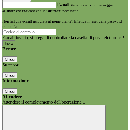
E-mail
Verrà inviato un messaggio
all'indirizzo indicato con le istruzioni necessarie.
Non hai una e-mail associata al nome utente? Effettua il reset della password
tramite la
Login Spaggiari
E-mail inviata, si prega di controllare la casella di posta elettronica!
Errore
Chiudi
Successo
Chiudi
Informazione
Chiudi
Attendere...
Attendere il completamento dell'operazione...