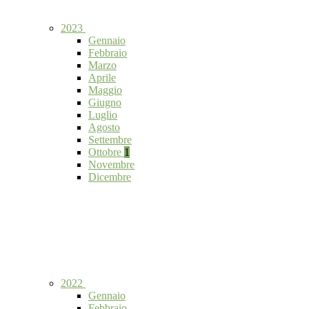
2023
Gennaio
Febbraio
Marzo
Aprile
Maggio
Giugno
Luglio
Agosto
Settembre
Ottobre
1
Novembre
Dicembre
2022
Gennaio
Febbraio