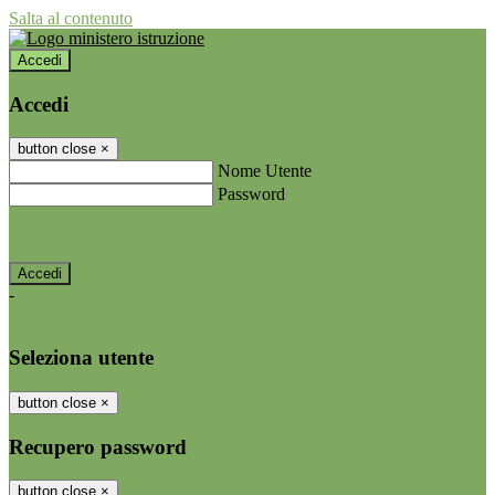
Salta al contenuto
Accedi
Accedi
button close
×
Nome Utente
Password
Password dimenticata?
-
Entra con SPID
Entra con CIE
Seleziona utente
button close
×
Recupero password
button close
×