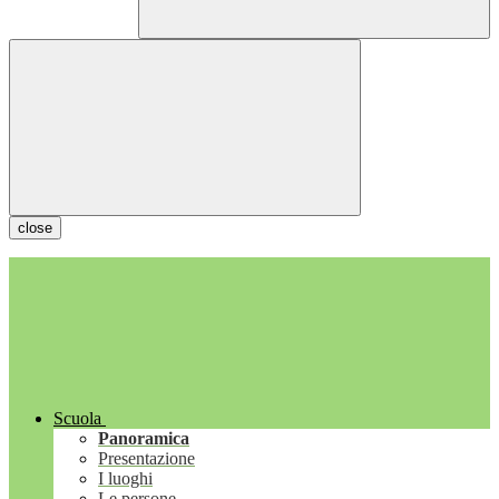
close
Scuola
Panoramica
Presentazione
I luoghi
Le persone