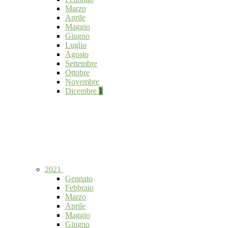
Marzo
Aprile
Maggio
Giugno
Luglio
Agosto
Settembre
Ottobre
Novembre
Dicembre
1
2021
Gennaio
Febbraio
Marzo
Aprile
Maggio
Giugno