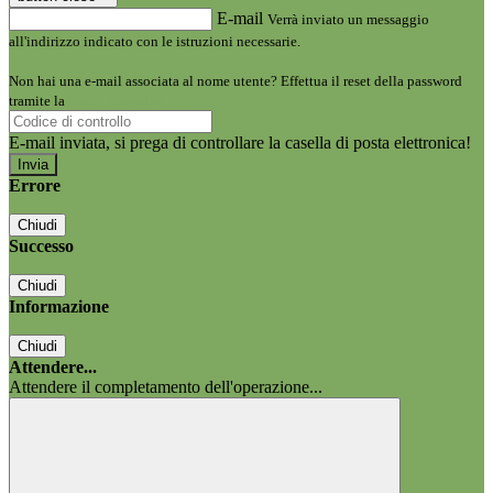
E-mail
Verrà inviato un messaggio
all'indirizzo indicato con le istruzioni necessarie.
Non hai una e-mail associata al nome utente? Effettua il reset della password
tramite la
Login Spaggiari
E-mail inviata, si prega di controllare la casella di posta elettronica!
Errore
Chiudi
Successo
Chiudi
Informazione
Chiudi
Attendere...
Attendere il completamento dell'operazione...