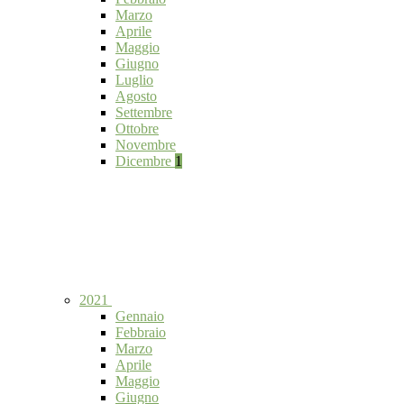
Marzo
Aprile
Maggio
Giugno
Luglio
Agosto
Settembre
Ottobre
Novembre
Dicembre
1
2021
Gennaio
Febbraio
Marzo
Aprile
Maggio
Giugno