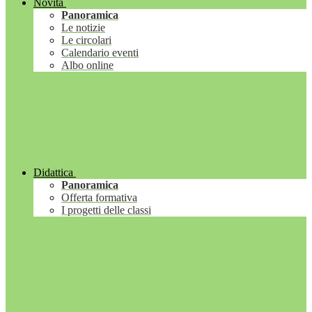
Novità
Panoramica
Le notizie
Le circolari
Calendario eventi
Albo online
Didattica
Panoramica
Offerta formativa
I progetti delle classi