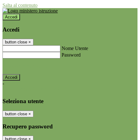
Salta al contenuto
Accedi
Accedi
button close
×
Nome Utente
Password
Password dimenticata?
-
Entra con SPID
Entra con CIE
Seleziona utente
button close
×
Recupero password
button close
×