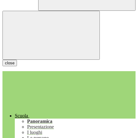
close
Scuola
Panoramica
Presentazione
I luoghi
Le persone