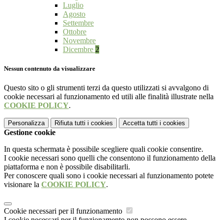
Luglio
Agosto
Settembre
Ottobre
Novembre
Dicembre
2
Nessun contenuto da visualizzare
Questo sito o gli strumenti terzi da questo utilizzati si avvalgono di
cookie necessari al funzionamento ed utili alle finalità illustrate nella
COOKIE POLICY
.
Personalizza
Rifiuta tutti
i cookies
Accetta tutti
i cookies
Gestione cookie
In questa schermata è possibile scegliere quali cookie consentire.
I cookie necessari sono quelli che consentono il funzionamento della
piattaforma e non è possibile disabilitarli.
Per conoscere quali sono i cookie necessari al funzionamento potete
visionare la
COOKIE POLICY
.
Cookie necessari per il funzionamento
I cookie necessari per il funzionamento non possono essere