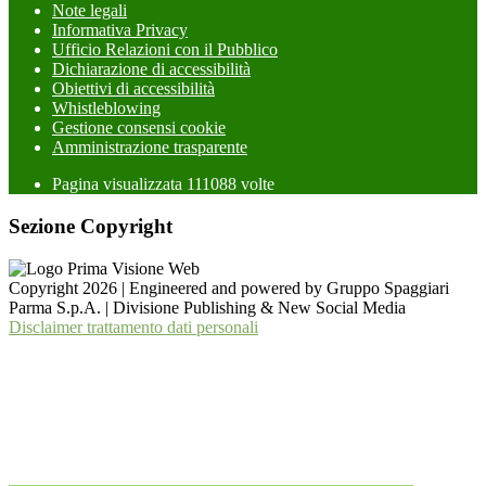
Note legali
Informativa Privacy
Ufficio Relazioni con il Pubblico
Dichiarazione di accessibilità
Obiettivi di accessibilità
Whistleblowing
Gestione consensi cookie
Amministrazione trasparente
Pagina visualizzata
111088
volte
Sezione Copyright
Copyright 2026 | Engineered and powered by Gruppo Spaggiari
Parma S.p.A. | Divisione Publishing & New Social Media
Disclaimer trattamento dati personali