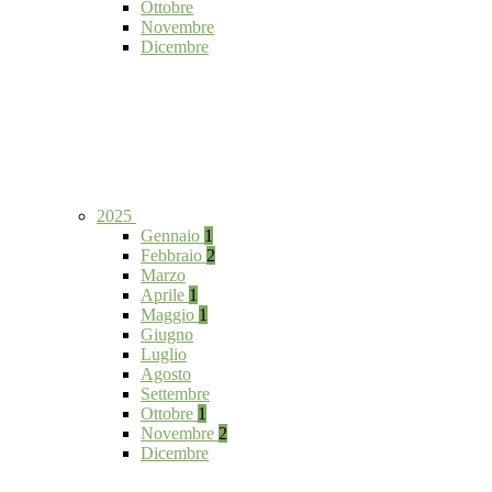
Ottobre
Novembre
Dicembre
2025
Gennaio
1
Febbraio
2
Marzo
Aprile
1
Maggio
1
Giugno
Luglio
Agosto
Settembre
Ottobre
1
Novembre
2
Dicembre