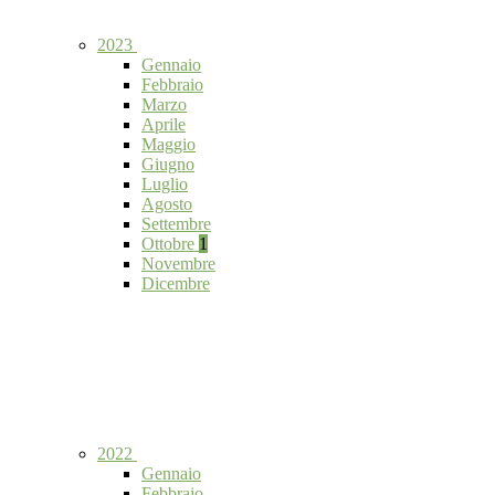
2023
Gennaio
Febbraio
Marzo
Aprile
Maggio
Giugno
Luglio
Agosto
Settembre
Ottobre
1
Novembre
Dicembre
2022
Gennaio
Febbraio