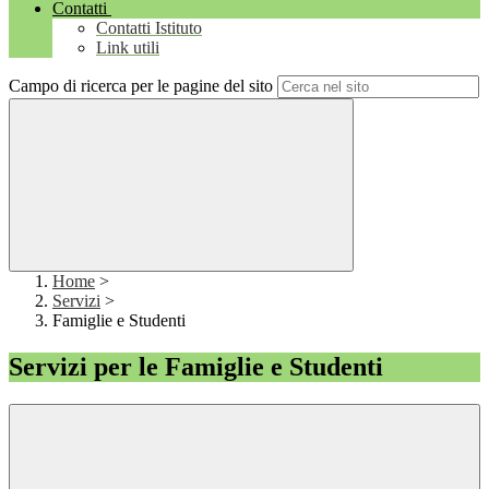
Contatti
Contatti Istituto
Link utili
Campo di ricerca per le pagine del sito
Home
>
Servizi
>
Famiglie e Studenti
Servizi per le Famiglie e Studenti