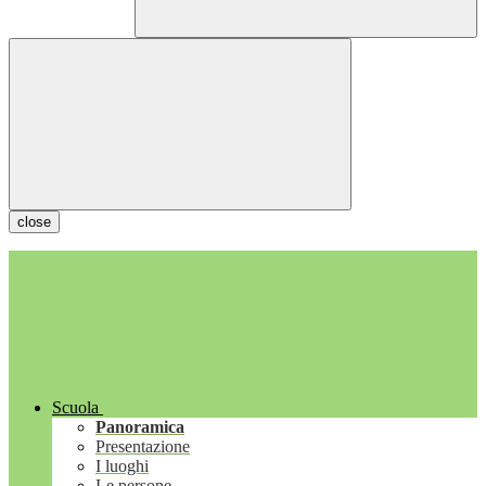
close
Scuola
Panoramica
Presentazione
I luoghi
Le persone