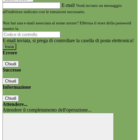
E-mail
Verrà inviato un messaggio
all'indirizzo indicato con le istruzioni necessarie.
Non hai una e-mail associata al nome utente? Effettua il reset della password
tramite la
Login Spaggiari
E-mail inviata, si prega di controllare la casella di posta elettronica!
Errore
Chiudi
Successo
Chiudi
Informazione
Chiudi
Attendere...
Attendere il completamento dell'operazione...