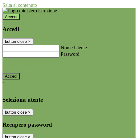
Salta al contenuto
Accedi
Accedi
button close
×
Nome Utente
Password
Password dimenticata?
-
Entra con SPID
Entra con CIE
Seleziona utente
button close
×
Recupero password
button close
×