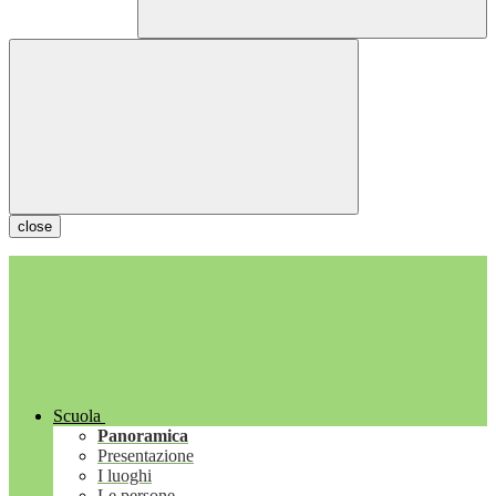
close
Scuola
Panoramica
Presentazione
I luoghi
Le persone