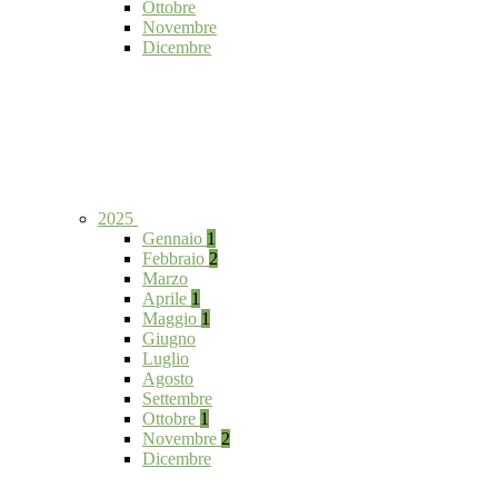
Ottobre
Novembre
Dicembre
2025
Gennaio
1
Febbraio
2
Marzo
Aprile
1
Maggio
1
Giugno
Luglio
Agosto
Settembre
Ottobre
1
Novembre
2
Dicembre