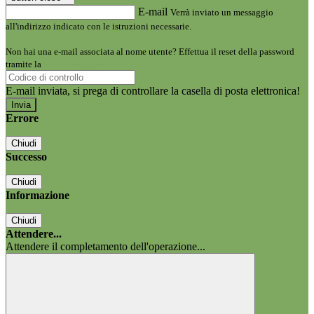
E-mail
Verrà inviato un messaggio
all'indirizzo indicato con le istruzioni necessarie.
Non hai una e-mail associata al nome utente? Effettua il reset della password
tramite la
Login Spaggiari
E-mail inviata, si prega di controllare la casella di posta elettronica!
Errore
Chiudi
Successo
Chiudi
Informazione
Chiudi
Attendere...
Attendere il completamento dell'operazione...