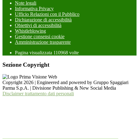
Note legali
Informativa Privacy
Ufficio Relazioni con il Pubblico
Dichiarazione di accessibilità
Obiettivi di accessibilità
Whistleblowing
Gestione consensi cookie
Amministrazione trasparente
Pagina visualizzata
110968
volte
Sezione Copyright
Copyright 2026 | Engineered and powered by Gruppo Spaggiari
Parma S.p.A. | Divisione Publishing & New Social Media
Disclaimer trattamento dati personali