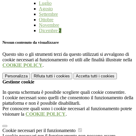
Luglio
Agosto
Settembre
Ottobre
Novembre
Dicembre
2
Nessun contenuto da visualizzare
Questo sito o gli strumenti terzi da questo utilizzati si avvalgono di
cookie necessari al funzionamento ed utili alle finalità illustrate nella
COOKIE POLICY
.
Personalizza
Rifiuta tutti
i cookies
Accetta tutti
i cookies
Gestione cookie
In questa schermata è possibile scegliere quali cookie consentire.
I cookie necessari sono quelli che consentono il funzionamento della
piattaforma e non è possibile disabilitarli.
Per conoscere quali sono i cookie necessari al funzionamento potete
visionare la
COOKIE POLICY
.
Cookie necessari per il funzionamento
I cookie necessari per il funzionamento non possono essere