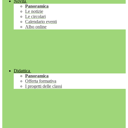
Novità
Panoramica
Le notizie
Le circolari
Calendario eventi
Albo online
Didattica
Panoramica
Offerta formativa
I progetti delle classi