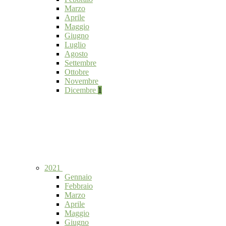
Marzo
Aprile
Maggio
Giugno
Luglio
Agosto
Settembre
Ottobre
Novembre
Dicembre
1
2021
Gennaio
Febbraio
Marzo
Aprile
Maggio
Giugno