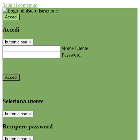
Salta al contenuto
Accedi
Accedi
button close
×
Nome Utente
Password
Password dimenticata?
-
Entra con SPID
Entra con CIE
Seleziona utente
button close
×
Recupero password
button close
×