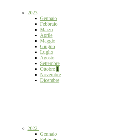
2023
Gennaio
Febbraio
Marzo
Aprile
Maggio
Giugno
Luglio
Agosto
Settembre
Ottobre
1
Novembre
Dicembre
2022
Gennaio
Febbraio