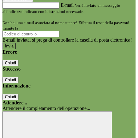
E-mail
Verrà inviato un messaggio
all'indirizzo indicato con le istruzioni necessarie.
Non hai una e-mail associata al nome utente? Effettua il reset della password
tramite la
Login Spaggiari
E-mail inviata, si prega di controllare la casella di posta elettronica!
Errore
Chiudi
Successo
Chiudi
Informazione
Chiudi
Attendere...
Attendere il completamento dell'operazione...