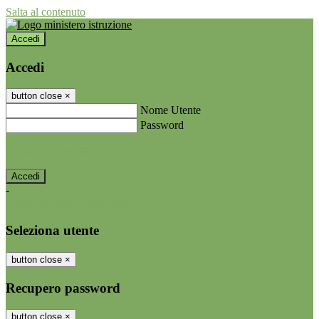
Salta al contenuto
Accedi
Accedi
button close
×
Nome Utente
Password
Password dimenticata?
-
Entra con SPID
Entra con CIE
Seleziona utente
button close
×
Recupero password
button close
×