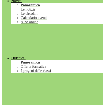
Novità
Panoramica
Le notizie
Le circolari
Calendario eventi
Albo online
Didattica
Panoramica
Offerta formativa
I progetti delle classi