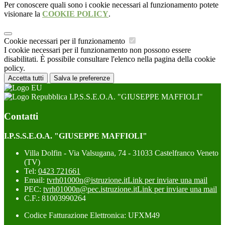
Per conoscere quali sono i cookie necessari al funzionamento potete
visionare la
COOKIE POLICY
.
Cookie necessari per il funzionamento
I cookie necessari per il funzionamento non possono essere
disabilitati. È possibile consultare l'elenco nella pagina della cookie
policy.
Accetta tutti
Salva le preferenze
I.P.S.S.E.O.A. "GIUSEPPE MAFFIOLI"
Contatti
I.P.S.S.E.O.A. "GIUSEPPE MAFFIOLI"
Villa Dolfin - Via Valsugana, 74 - 31033 Castelfranco Veneto
(TV)
Tel:
0423 721661
Email:
tvrh01000n@istruzione.it
Link per inviare una mail
PEC:
tvrh01000n@pec.istruzione.it
Link per inviare una mail
C.F.: 81003990264
Codice Fatturazione Elettronica: UFXM49