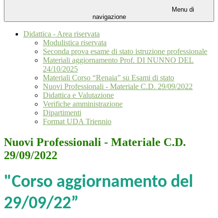
Menu di
navigazione
Didattica - Area riservata
Modulistica riservata
Seconda prova esame di stato istruzione professionale
Materiali aggiornamento Prof. DI NUNNO DEL
24/10/2025
Materiali Corso “Renaia” su Esami di stato
Nuovi Professionali - Materiale C.D. 29/09/2022
Didattica e Valutazione
Verifiche amministrazione
Dipartimenti
Format UDA Triennio
Nuovi Professionali - Materiale C.D.
29/09/2022
"Corso aggiornamento del
29/09/22”