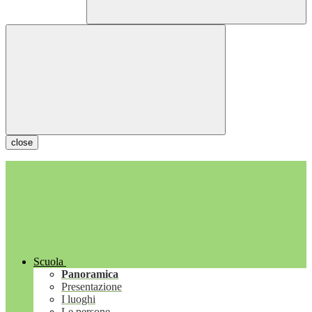
close
Scuola
Panoramica
Presentazione
I luoghi
Le persone