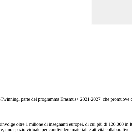
 eTwinning, parte del programma Erasmus+ 2021-2027, che promuove coll
lge oltre 1 milione di insegnanti europei, di cui più di 120.000 in Ital
ce, uno spazio virtuale per condividere materiali e attività collaborative.