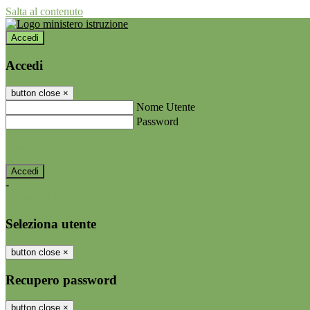
Salta al contenuto
Accedi
Accedi
button close
×
Nome Utente
Password
Password dimenticata?
-
Entra con SPID
Entra con CIE
Seleziona utente
button close
×
Recupero password
button close
×