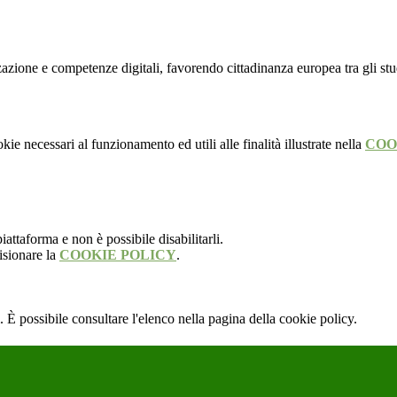
zzazione e competenze digitali, favorendo cittadinanza europea tra gli s
kie necessari al funzionamento ed utili alle finalità illustrate nella
COO
attaforma e non è possibile disabilitarli.
isionare la
COOKIE POLICY
.
 È possibile consultare l'elenco nella pagina della cookie policy.