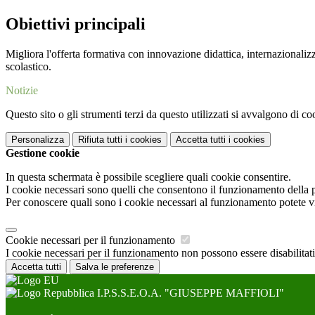
Obiettivi principali
Migliora l'offerta formativa con innovazione didattica, internazionali
scolastico.
Notizie
Questo sito o gli strumenti terzi da questo utilizzati si avvalgono di coo
Personalizza
Rifiuta tutti
i cookies
Accetta tutti
i cookies
Gestione cookie
In questa schermata è possibile scegliere quali cookie consentire.
I cookie necessari sono quelli che consentono il funzionamento della pi
Per conoscere quali sono i cookie necessari al funzionamento potete v
Cookie necessari per il funzionamento
I cookie necessari per il funzionamento non possono essere disabilitati.
Accetta tutti
Salva le preferenze
I.P.S.S.E.O.A. "GIUSEPPE MAFFIOLI"