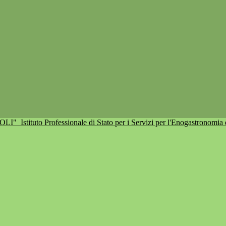
IOLI"
Istituto Professionale di Stato per i Servizi per l'Enogastronomia