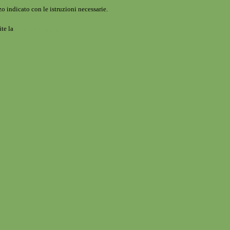
o indicato con le istruzioni necessarie.
ite la
Login Spaggiari