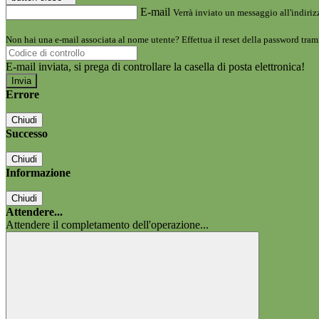
E-mail
Verrà inviato un messaggio all'indirizz
Non hai una e-mail associata al nome utente? Effettua il reset della password tram
E-mail inviata, si prega di controllare la casella di posta elettronica!
Errore
Chiudi
Successo
Chiudi
Informazione
Chiudi
Attendere...
Attendere il completamento dell'operazione...