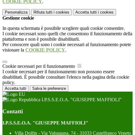
COOKIE POLICY
.
Personalizza
Rifiuta tutti
i cookies
Accetta tutti
i cookies
Gestione cookie
In questa schermata è possibile scegliere quali cookie consentire.
I cookie necessari sono quelli che consentono il funzionamento della
piattaforma e non è possibile disabilitarli.
Per conoscere quali sono i cookie necessari al funzionamento potete
visionare la
COOKIE POLICY
.
Cookie necessari per il funzionamento
I cookie necessari per il funzionamento non possono essere
disabilitati. È possibile consultare l'elenco nella pagina della cookie
policy.
Accetta tutti
Salva le preferenze
I.P.S.S.E.O.A. "GIUSEPPE MAFFIOLI"
Contatti
I.P.S.S.E.O.A. "GIUSEPPE MAFFIOLI"
Villa Dolfin - Via Valsugana, 74 - 31033 Castelfranco Veneto