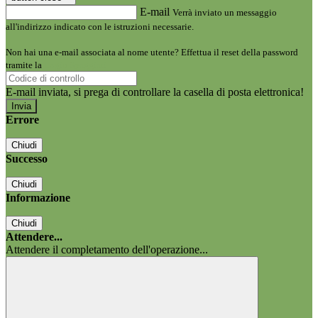
E-mail
Verrà inviato un messaggio
all'indirizzo indicato con le istruzioni necessarie.
Non hai una e-mail associata al nome utente? Effettua il reset della password
tramite la
Login Spaggiari
E-mail inviata, si prega di controllare la casella di posta elettronica!
Errore
Chiudi
Successo
Chiudi
Informazione
Chiudi
Attendere...
Attendere il completamento dell'operazione...