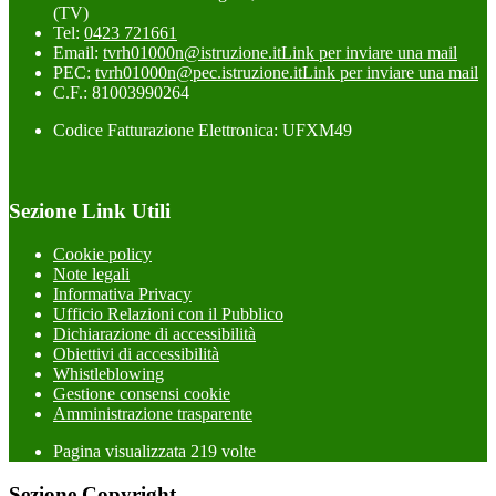
(TV)
Tel:
0423 721661
Email:
tvrh01000n@istruzione.it
Link per inviare una mail
PEC:
tvrh01000n@pec.istruzione.it
Link per inviare una mail
C.F.: 81003990264
Codice Fatturazione Elettronica: UFXM49
Sezione Link Utili
Cookie policy
Note legali
Informativa Privacy
Ufficio Relazioni con il Pubblico
Dichiarazione di accessibilità
Obiettivi di accessibilità
Whistleblowing
Gestione consensi cookie
Amministrazione trasparente
Pagina visualizzata
219
volte
Sezione Copyright