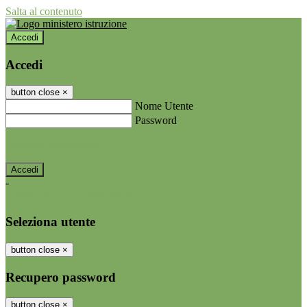
Salta al contenuto
Accedi
Accedi
button close
×
Nome Utente
Password
Password dimenticata?
-
Entra con SPID
Entra con CIE
Seleziona utente
button close
×
Recupero password
button close
×