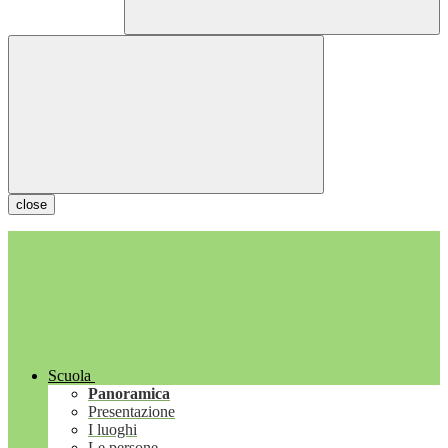
close
Scuola
Panoramica
Presentazione
I luoghi
Le persone