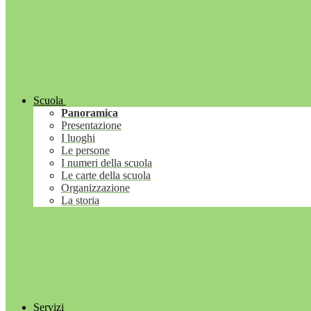
Scuola
Panoramica
Presentazione
I luoghi
Le persone
I numeri della scuola
Le carte della scuola
Organizzazione
La storia
Servizi