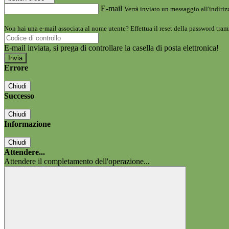
E-mail
Verrà inviato un messaggio all'indirizz
Non hai una e-mail associata al nome utente? Effettua il reset della password tram
E-mail inviata, si prega di controllare la casella di posta elettronica!
Errore
Chiudi
Successo
Chiudi
Informazione
Chiudi
Attendere...
Attendere il completamento dell'operazione...