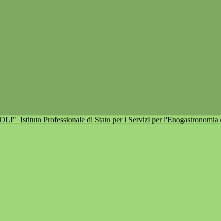
IOLI"
Istituto Professionale di Stato per i Servizi per l'Enogastronomia