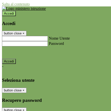
Salta al contenuto
Accedi
Accedi
button close
×
Nome Utente
Password
Password dimenticata?
-
Entra con SPID
Entra con CIE
Seleziona utente
button close
×
Recupero password
button close
×