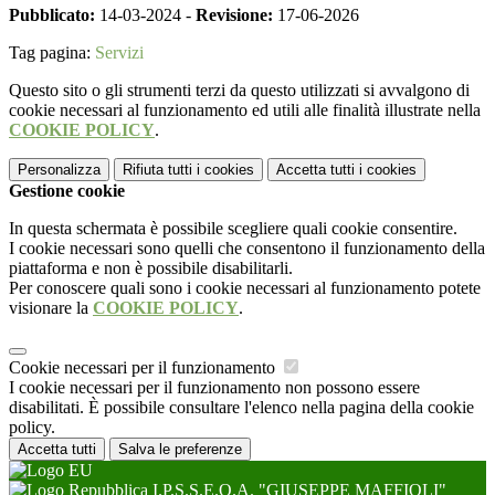
Pubblicato:
14-03-2024 -
Revisione:
17-06-2026
Tag pagina:
Servizi
Questo sito o gli strumenti terzi da questo utilizzati si avvalgono di
cookie necessari al funzionamento ed utili alle finalità illustrate nella
COOKIE POLICY
.
Personalizza
Rifiuta tutti
i cookies
Accetta tutti
i cookies
Gestione cookie
In questa schermata è possibile scegliere quali cookie consentire.
I cookie necessari sono quelli che consentono il funzionamento della
piattaforma e non è possibile disabilitarli.
Per conoscere quali sono i cookie necessari al funzionamento potete
visionare la
COOKIE POLICY
.
Cookie necessari per il funzionamento
I cookie necessari per il funzionamento non possono essere
disabilitati. È possibile consultare l'elenco nella pagina della cookie
policy.
Accetta tutti
Salva le preferenze
I.P.S.S.E.O.A. "GIUSEPPE MAFFIOLI"