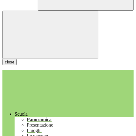
close
Scuola
Panoramica
Presentazione
I luoghi
Le persone