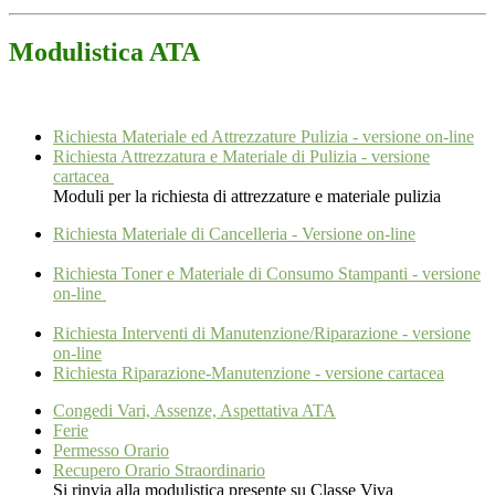
Modulistica ATA
Richiesta Materiale ed Attrezzature Pulizia - versione on-line
Richiesta Attrezzatura e Materiale di Pulizia - versione
cartacea
Moduli per la richiesta di attrezzature e materiale pulizia
Richiesta Materiale di Cancelleria - Versione on-line
Richiesta Toner e Materiale di Consumo Stampanti - versione
on-line
Richiesta Interventi di Manutenzione/Riparazione - versione
on-line
Richiesta Riparazione-Manutenzione - versione cartacea
Congedi Vari, Assenze, Aspettativa ATA
Ferie
Permesso Orario
Recupero Orario Straordinario
Si rinvia alla modulistica presente su Classe Viva