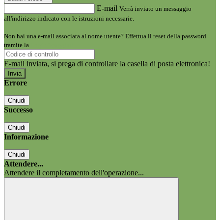
E-mail
Verrà inviato un messaggio
all'indirizzo indicato con le istruzioni necessarie.
Non hai una e-mail associata al nome utente? Effettua il reset della password
tramite la
Login Spaggiari
E-mail inviata, si prega di controllare la casella di posta elettronica!
Errore
Chiudi
Successo
Chiudi
Informazione
Chiudi
Attendere...
Attendere il completamento dell'operazione...