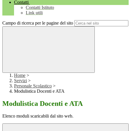
Contatti
Contatti Istituto
Link utili
Campo di ricerca per le pagine del sito
Home
>
Servizi
>
Personale Scolastico
>
Modulistica Docenti e ATA
Modulistica Docenti e ATA
Elenco moduli scaricabili dal sito web.