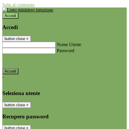
Salta al contenuto
Accedi
Accedi
button close
×
Nome Utente
Password
Password dimenticata?
-
Entra con SPID
Entra con CIE
Seleziona utente
button close
×
Recupero password
button close
×