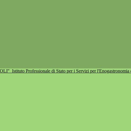
IOLI"
Istituto Professionale di Stato per i Servizi per l'Enogastronomia