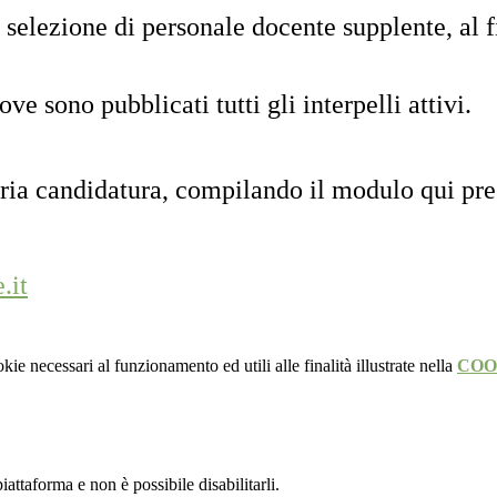
 selezione di personale docente supplente, al f
e sono pubblicati tutti gli interpelli attivi.
ropria candidatura, compilando il modulo qui pr
.it
kie necessari al funzionamento ed utili alle finalità illustrate nella
COO
attaforma e non è possibile disabilitarli.