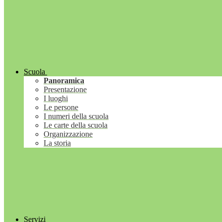
Scuola
Panoramica
Presentazione
I luoghi
Le persone
I numeri della scuola
Le carte della scuola
Organizzazione
La storia
Servizi