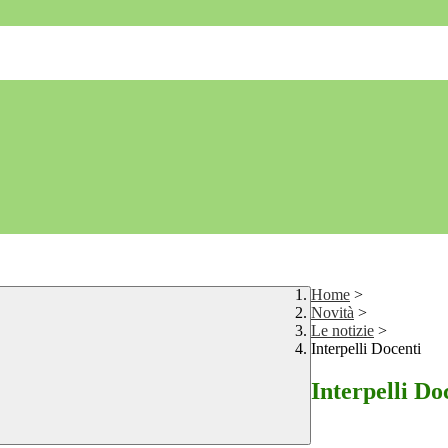
Home
>
Novità
>
Le notizie
>
Interpelli Docenti
Interpelli Do