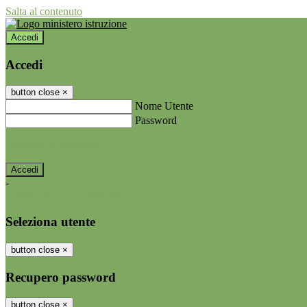
Salta al contenuto
Accedi
Accedi
button close
×
Nome Utente
Password
Password dimenticata?
-
Entra con SPID
Entra con CIE
Seleziona utente
button close
×
Recupero password
button close
×