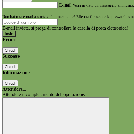
E-mail
Verrà inviato un messaggio all'indirizz
Non hai una e-mail associata al nome utente? Effettua il reset della password tram
E-mail inviata, si prega di controllare la casella di posta elettronica!
Errore
Chiudi
Successo
Chiudi
Informazione
Chiudi
Attendere...
Attendere il completamento dell'operazione...