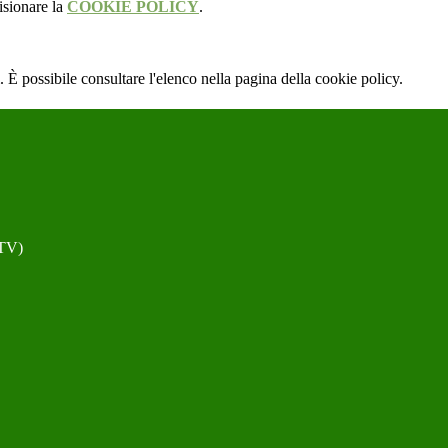
isionare la
COOKIE POLICY
.
 È possibile consultare l'elenco nella pagina della cookie policy.
(TV)