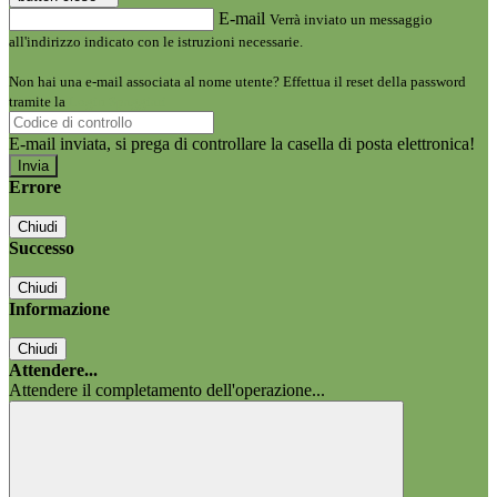
E-mail
Verrà inviato un messaggio
all'indirizzo indicato con le istruzioni necessarie.
Non hai una e-mail associata al nome utente? Effettua il reset della password
tramite la
Login Spaggiari
E-mail inviata, si prega di controllare la casella di posta elettronica!
Errore
Chiudi
Successo
Chiudi
Informazione
Chiudi
Attendere...
Attendere il completamento dell'operazione...