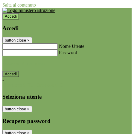
Salta al contenuto
Accedi
Accedi
button close
×
Nome Utente
Password
Password dimenticata?
-
Entra con SPID
Entra con CIE
Seleziona utente
button close
×
Recupero password
button close
×