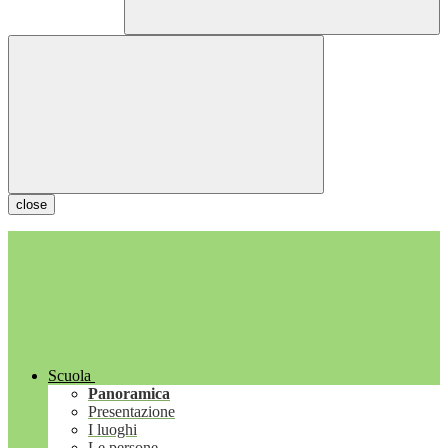
close
Scuola
Panoramica
Presentazione
I luoghi
Le persone