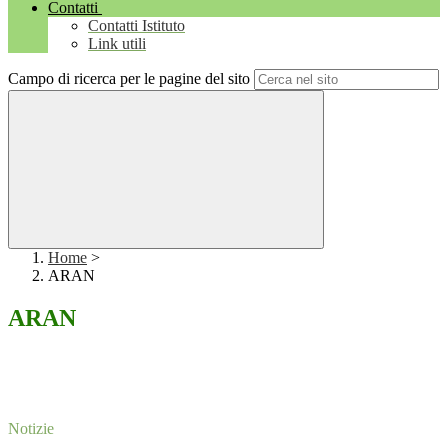
Contatti
Contatti Istituto
Link utili
Campo di ricerca per le pagine del sito
Home
>
ARAN
ARAN
Notizie