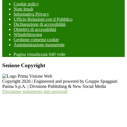
Cookie policy
Note legali
Informativa Privacy
Ufficio Relazioni con il Pubblico
Dichiarazione di accessibilità
Obiettivi di accessibilità
Whistleblowing
Gestione consensi cookie
Amministrazione trasparente
Pagina visualizzata
640
volte
Sezione Copyright
Copyright 2026 | Engineered and powered by Gruppo Spaggiari
Parma S.p.A. | Divisione Publishing & New Social Media
Disclaimer trattamento dati personali