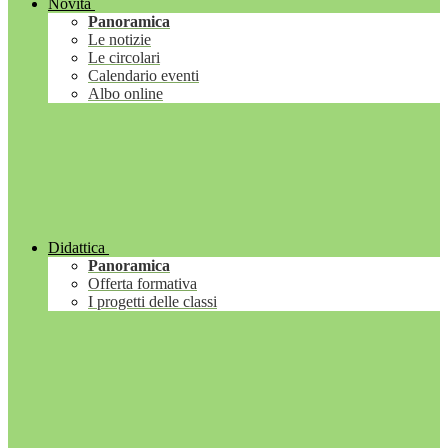
Novità
Panoramica
Le notizie
Le circolari
Calendario eventi
Albo online
Didattica
Panoramica
Offerta formativa
I progetti delle classi