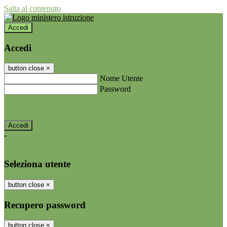
Salta al contenuto
Accedi
Accedi
button close
×
Nome Utente
Password
Password dimenticata?
-
Entra con SPID
Entra con CIE
Seleziona utente
button close
×
Recupero password
button close
×