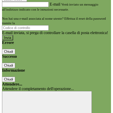
E-mail
Verrà inviato un messaggio
all'indirizzo indicato con le istruzioni necessarie.
Non hai una e-mail associata al nome utente? Effettua il reset della password
tramite la
Login Spaggiari
E-mail inviata, si prega di controllare la casella di posta elettronica!
Errore
Chiudi
Successo
Chiudi
Informazione
Chiudi
Attendere...
Attendere il completamento dell'operazione...