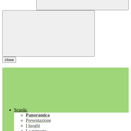
close
Scuola
Panoramica
Presentazione
I luoghi
Le persone