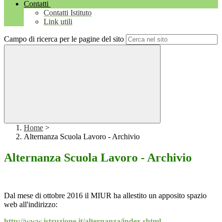
Contatti
Contatti Istituto
Link utili
Campo di ricerca per le pagine del sito
Home
>
Alternanza Scuola Lavoro - Archivio
Alternanza Scuola Lavoro - Archivio
Dal mese di ottobre 2016 il MIUR ha allestito un apposito spazio
web all'indirizzo:
http://www.istruzione.it/alternanza/index.shtml